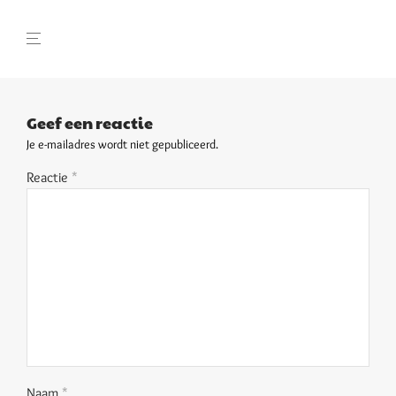
Geef een reactie
Je e-mailadres wordt niet gepubliceerd.
Reactie
*
Naam
*