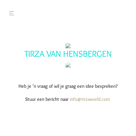
TIRZA VAN HENSBERGEN
info@tirzaworld.com
+31 (0)6 26 23 41 88
Heb je ’n vraag of wil je graag een idee bespreken?
Stuur een bericht naar
info@tirzaworld.com