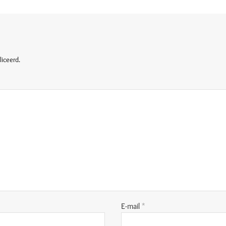
liceerd.
E-mail
*