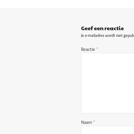
Geef een reactie
Je e-mailadres wordt niet gepub
Reactie
*
Naam
*