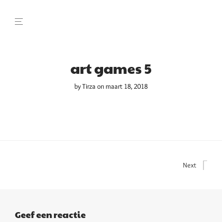
art games 5
by
Tirza
on maart 18, 2018
Next
Geef een reactie