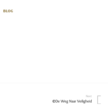
BLOG
Next
©De Weg Naar Veiligheid