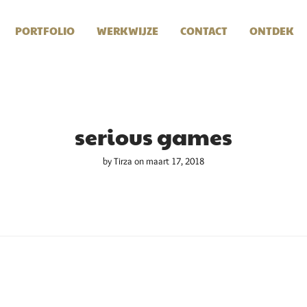
PORTFOLIO
WERKWIJZE
CONTACT
ONTDEK
serious games
by
Tirza
on maart 17, 2018