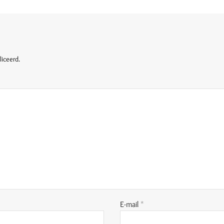
liceerd.
E-mail
*