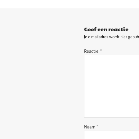
Geef een reactie
Je e-mailadres wordt niet gepub
Reactie
*
Naam
*