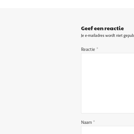
Geef een reactie
Je e-mailadres wordt niet gepub
Reactie
*
Naam
*