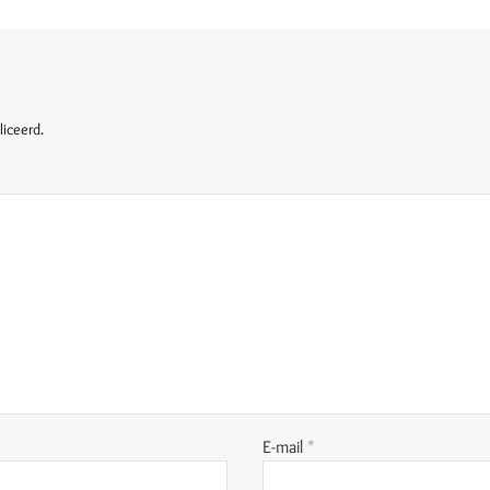
liceerd.
E-mail
*