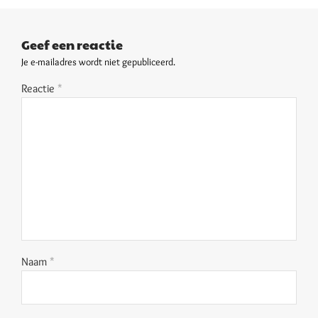
Geef een reactie
Je e-mailadres wordt niet gepubliceerd.
Reactie
*
Naam
*