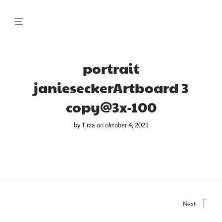
portrait
janieseckerArtboard 3
copy@3x-100
by
Tirza
on oktober 4, 2021
Next