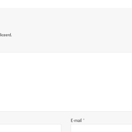
liceerd.
E-mail
*