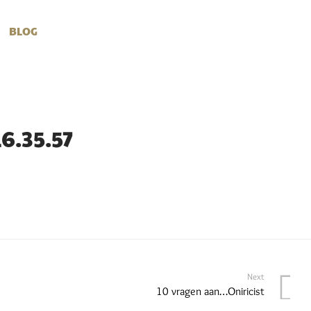
BLOG
6.35.57
Next
10 vragen aan…Oniricist