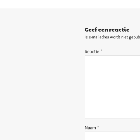
Geef een reactie
Je e-mailadres wordt niet gepub
Reactie
*
Naam
*